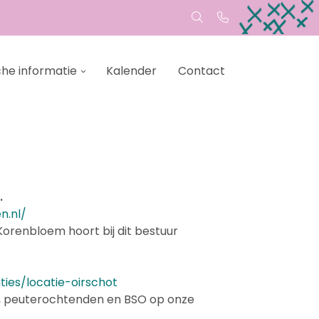
che informatie
Kalender
Contact
.
n.nl/
renbloem hoort bij dit bestuur
ties/locatie-oirschot
, peuterochtenden en BSO op onze