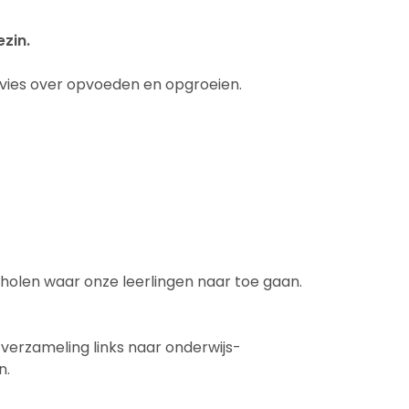
zin.
vies over opvoeden en opgroeien.
cholen waar onze leerlingen naar toe gaan.
/
verzameling links naar onderwijs-
n.